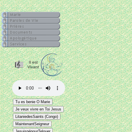
Il est
Vivant